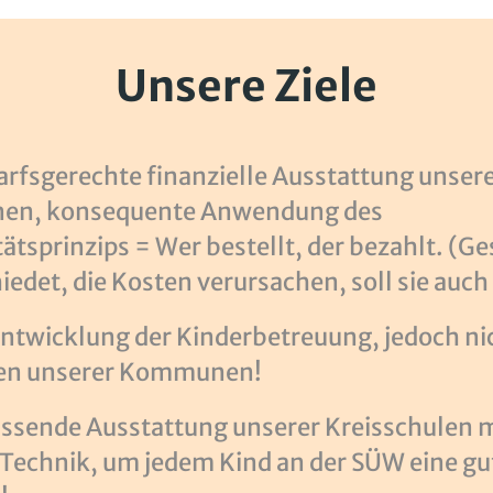
Unsere Ziele
arfsgerechte finanzielle Ausstattung unser
n, konsequente Anwendung des
ätsprinzips = Wer bestellt, der bezahlt. (Ge
iedet, die Kosten verursachen, soll sie auc
entwicklung der Kinderbetreuung, jedoch nic
ten unserer Kommunen!
ssende Ausstattung unserer Kreisschulen m
r Technik, um jedem Kind an der SÜW eine g