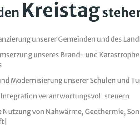
Kreistag
 den
stehen
nanzierung unserer Gemeinden und des Land
Umsetzung unseres Brand- und Katastroph
s
nd Modernisierung unserer Schulen und Tu
 Integration verantwortungsvoll steuern
le Nutzung von Nahwärme, Geothermie, So
t|