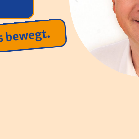
s bewegt.