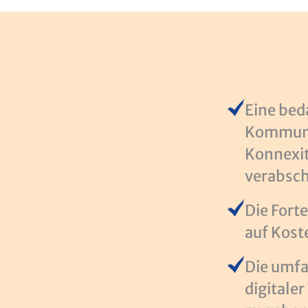
Eine bed
Kommune
Konnexit
verabsch
Die Fort
auf Kos
Die umfa
digitale